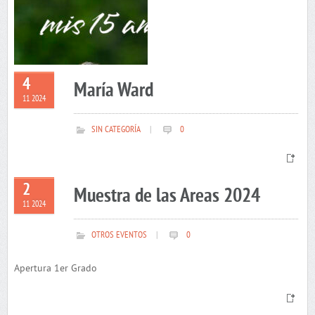
4
María Ward
11 2024
SIN CATEGORÍA
|
0
2
Muestra de las Areas 2024
11 2024
OTROS EVENTOS
|
0
Apertura 1er Grado