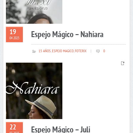
19
Espejo Mágico – Nahiara
04 2025
15 AÑOS
,
ESPEJO MAGICO
,
FOTERIX
|
0
22
Espejo Mágico – Juli