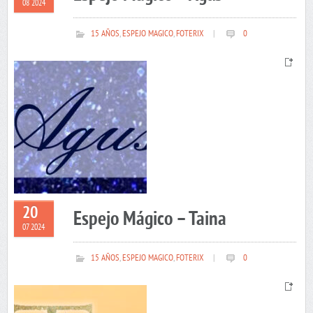
08 2024
15 AÑOS
,
ESPEJO MAGICO
,
FOTERIX
|
0
20
Espejo Mágico – Taina
07 2024
15 AÑOS
,
ESPEJO MAGICO
,
FOTERIX
|
0