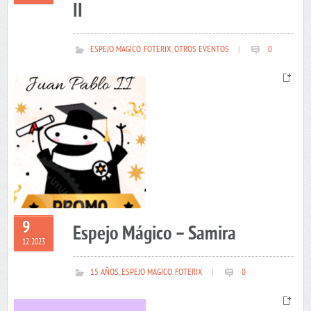
II
ESPEJO MAGICO
,
FOTERIX
,
OTROS EVENTOS
|
0
9
Espejo Mágico – Samira
12 2023
15 AÑOS
,
ESPEJO MAGICO
,
FOTERIX
|
0