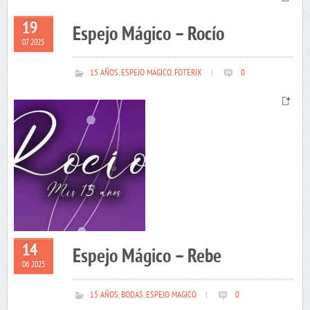
19
Espejo Mágico – Rocío
07 2025
15 AÑOS
,
ESPEJO MAGICO
,
FOTERIX
|
0
14
Espejo Mágico – Rebe
06 2025
15 AÑOS
,
BODAS
,
ESPEJO MAGICO
|
0