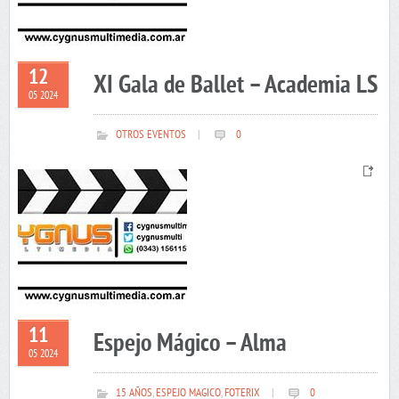
12
XI Gala de Ballet – Academia LS
05 2024
OTROS EVENTOS
|
0
11
Espejo Mágico – Alma
05 2024
15 AÑOS
,
ESPEJO MAGICO
,
FOTERIX
|
0