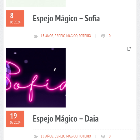
8
Espejo Mágico – Sofia
06 2024
15 AÑOS
,
ESPEJO MAGICO
,
FOTERIX
|
0
19
Espejo Mágico – Daia
05 2024
15 AÑOS
,
ESPEJO MAGICO
,
FOTERIX
|
0