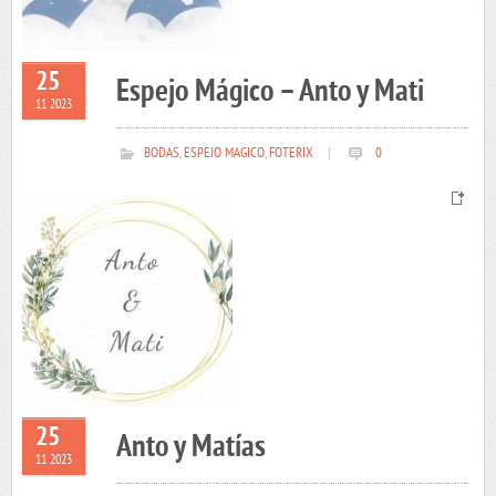
25
Espejo Mágico – Anto y Mati
11 2023
BODAS
,
ESPEJO MAGICO
,
FOTERIX
|
0
25
Anto y Matías
11 2023