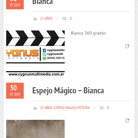
Bianca
03 2024
15 AÑOS
|
0
Bianca 360 grados
30
Espejo Mágico – Bianca
03 2024
15 AÑOS
,
ESPEJO MAGICO
,
FOTERIX
|
0