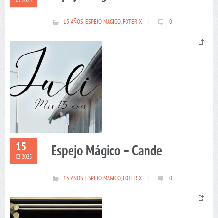
03 2025
15 AÑOS
,
ESPEJO MAGICO
,
FOTERIX
|
0
15
Espejo Mágico – Cande
02 2025
15 AÑOS
,
ESPEJO MAGICO
,
FOTERIX
|
0