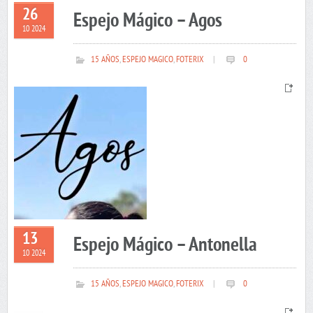
26
Espejo Mágico – Agos
10 2024
15 AÑOS
,
ESPEJO MAGICO
,
FOTERIX
|
0
13
Espejo Mágico – Antonella
10 2024
15 AÑOS
,
ESPEJO MAGICO
,
FOTERIX
|
0