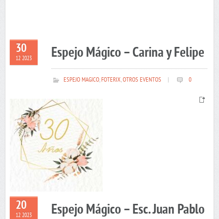
30
Espejo Mágico – Carina y Felipe
12 2023
ESPEJO MAGICO
,
FOTERIX
,
OTROS EVENTOS
|
0
20
Espejo Mágico – Esc. Juan Pablo
12 2023