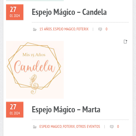
27
Espejo Mágico – Candela
01 2024
15 AÑOS
,
ESPEJO MAGICO
,
FOTERIX
|
0
27
Espejo Mágico – Marta
01 2024
ESPEJO MAGICO
,
FOTERIX
,
OTROS EVENTOS
|
0