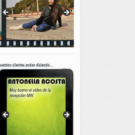
uestros clientes andan diciendo…