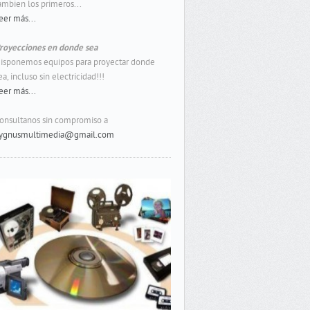
ambien los primeros...
eer más...
royecciones en donde sea
isponemos equipos para proyectar donde
ea, incluso sin electricidad!!!
eer más...
onsultanos sin compromiso a
ygnusmultimedia@gmail.com