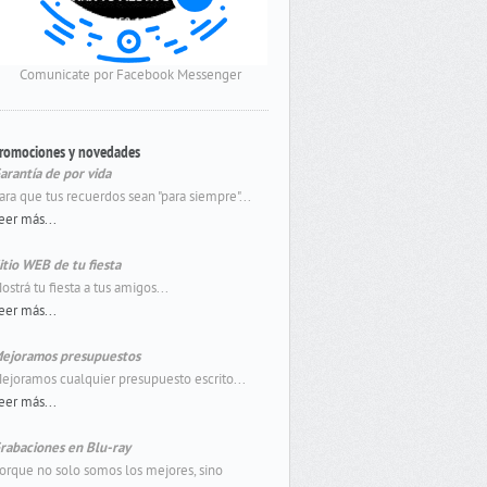
Comunicate por Facebook Messenger
romociones y novedades
arantía de por vida
ara que tus recuerdos sean "para siempre"...
eer más...
itio WEB de tu fiesta
ostrá tu fiesta a tus amigos...
eer más...
ejoramos presupuestos
ejoramos cualquier presupuesto escrito...
eer más...
rabaciones en Blu-ray
orque no solo somos los mejores, sino