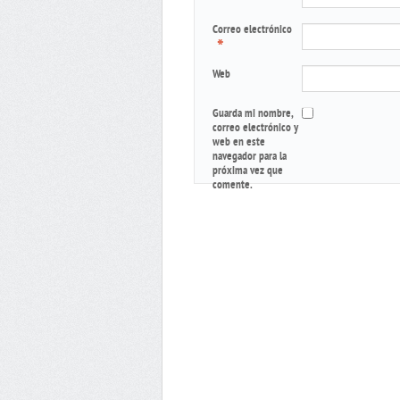
Correo electrónico
*
Web
Guarda mi nombre,
correo electrónico y
web en este
navegador para la
próxima vez que
comente.