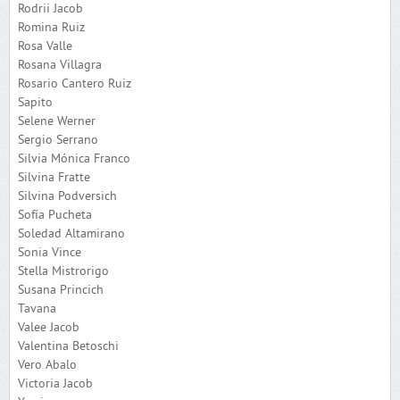
Rodrii Jacob
Romina Ruiz
Rosa Valle
Rosana Villagra
Rosario Cantero Ruiz
Sapito
Selene Werner
Sergio Serrano
Silvia Mónica Franco
Silvina Fratte
Silvina Podversich
Sofía Pucheta
Soledad Altamirano
Sonia Vince
Stella Mistrorigo
Susana Princich
Tavana
Valee Jacob
Valentina Betoschi
Vero Abalo
Victoria Jacob