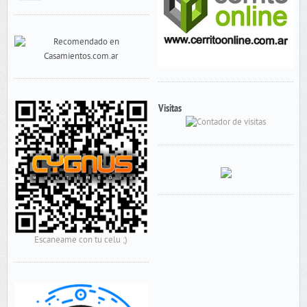
Visitas
Escaneame con tu celu ;)