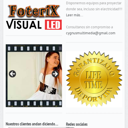
Disponemos equipos para proyectar
donde sea, incluso sin electricidad!!!
Leer más...
Consultanos sin compromiso a
cygnusmultimedia@gmail.com
Nuestros clientes andan diciendo…
Redes sociales