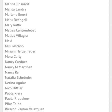
Marina Cosnard
Marita Landra
Marlene Emeri
Maru Deangeli
Mary Raffo
Matias Cantondebat
Matias Villagra
Maxi
Mili Lescano
Miriam Hergenreder
Mora Carly
Nancy Cardozo
Nancy M Martinez
Nancy Re
Natalia Schröeder
Nerina Aguiar
Nico Dittler
Paola Riera
Paola Riquelme
Pilar Taibo
Ricardo Ramon Velazquez