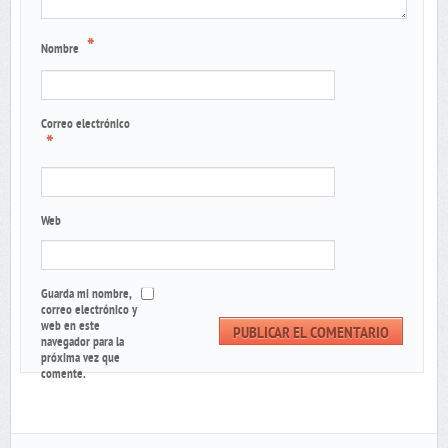
*
Nombre
Correo electrónico
*
Web
Guarda mi nombre,
correo electrónico y
web en este
navegador para la
próxima vez que
comente.