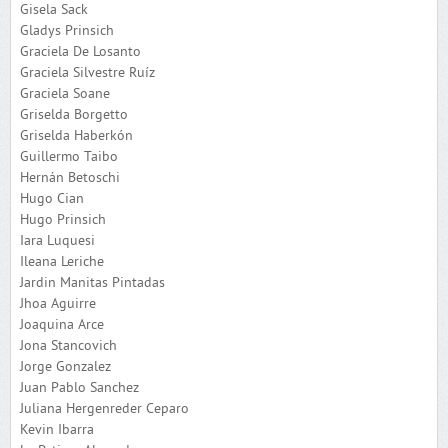
Gisela Sack
Gladys Prinsich
Graciela De Losanto
Graciela Silvestre Ruíz
Graciela Soane
Griselda Borgetto
Griselda Haberkón
Guillermo Taibo
Hernán Betoschi
Hugo Cian
Hugo Prinsich
Iara Luquesi
Ileana Leriche
Jardin Manitas Pintadas
Jhoa Aguirre
Joaquina Arce
Jona Stancovich
Jorge Gonzalez
Juan Pablo Sanchez
Juliana Hergenreder Ceparo
Kevin Ibarra