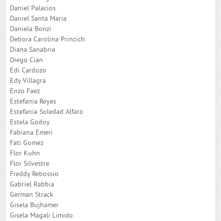
Daniel Palacios
Daniel Santa Maria
Daniela Bonzi
Debora Carolina Princich
Diana Sanabria
Diego Cian
Edi Cardozo
Edy Villagra
Enzo Faez
Estefania Reyes
Estefania Soledad Alfaro
Estela Godoy
Fabiana Emeri
Fati Gomez
Flor Kuhn
Flor Silvestre
Freddy Rebossio
Gabriel Rabbia
German Strack
Gisela Bujhamer
Gisela Magali Limido