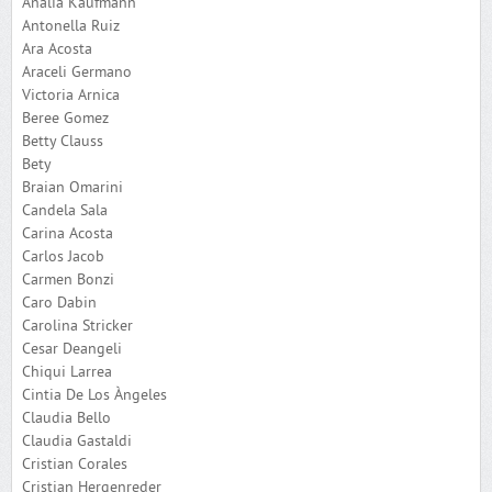
Analia Kaufmann
Antonella Ruiz
Ara Acosta
Araceli Germano
Victoria Arnica
Beree Gomez
Betty Clauss
Bety
Braian Omarini
Candela Sala
Carina Acosta
Carlos Jacob
Carmen Bonzi
Caro Dabin
Carolina Stricker
Cesar Deangeli
Chiqui Larrea
Cintia De Los Àngeles
Claudia Bello
Claudia Gastaldi
Cristian Corales
Cristian Hergenreder