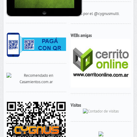
Tweets por el @cygnusmulti.
WEBs amigas
Visitas