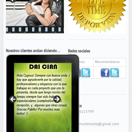
Nuestros clientes andan diciendo…
Redes sociales
Seguinos
Recomendanos
Contacto
Cel: 156115799
E-Mail:
cygnusmultimedia@gmail.com