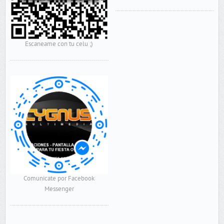
Escaneame con tu celu ;)
Comunicate por Facebook
Messenger