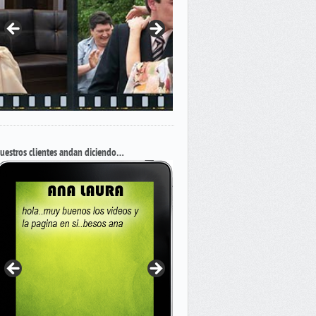
uestros clientes andan diciendo…