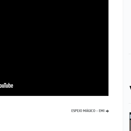
ESPEJO MÁGICO – EMI