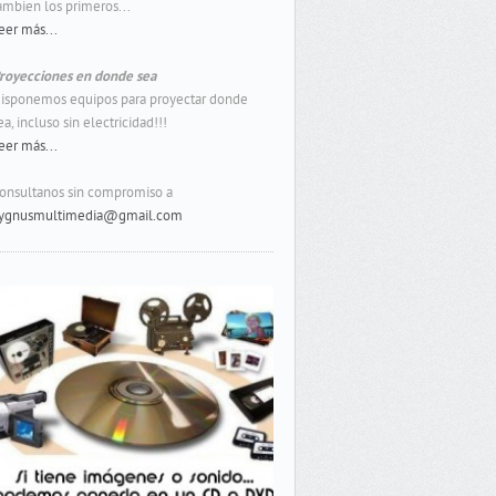
ambien los primeros...
eer más...
royecciones en donde sea
isponemos equipos para proyectar donde
ea, incluso sin electricidad!!!
eer más...
onsultanos sin compromiso a
ygnusmultimedia@gmail.com