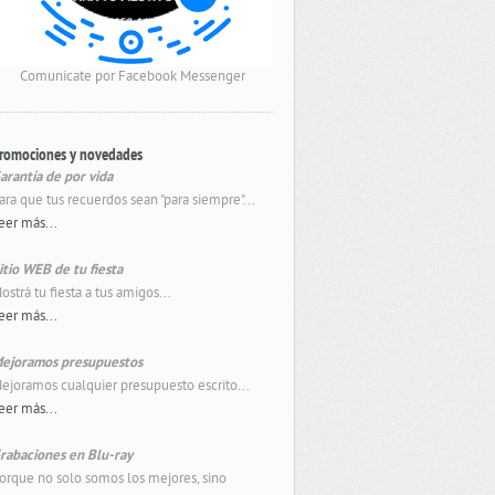
Comunicate por Facebook Messenger
romociones y novedades
arantía de por vida
ara que tus recuerdos sean "para siempre"...
eer más...
itio WEB de tu fiesta
ostrá tu fiesta a tus amigos...
eer más...
ejoramos presupuestos
ejoramos cualquier presupuesto escrito...
eer más...
rabaciones en Blu-ray
orque no solo somos los mejores, sino