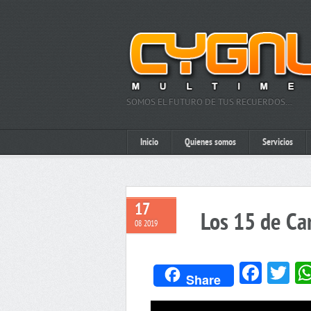
SOMOS EL FUTURO DE TUS RECUERDOS…
Inicio
Quienes somos
Servicios
17
Los 15 de Ca
08 2019
Face
Tw
Share