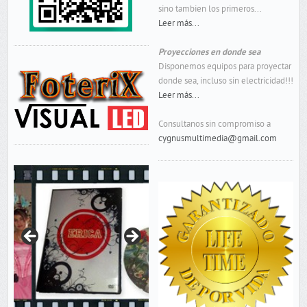
sino tambien los primeros...
Leer más...
Proyecciones en donde sea
Disponemos equipos para proyectar
donde sea, incluso sin electricidad!!!
Leer más...
Consultanos sin compromiso a
cygnusmultimedia@gmail.com