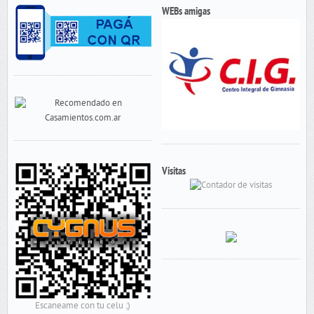
WEBs amigas
Visitas
Escaneame con tu celu ;)