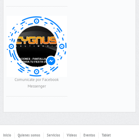
Comunicate por Facebook
Messenger
Inicio
Quienes somos
Servicios
Videos
Eventos
Tablet