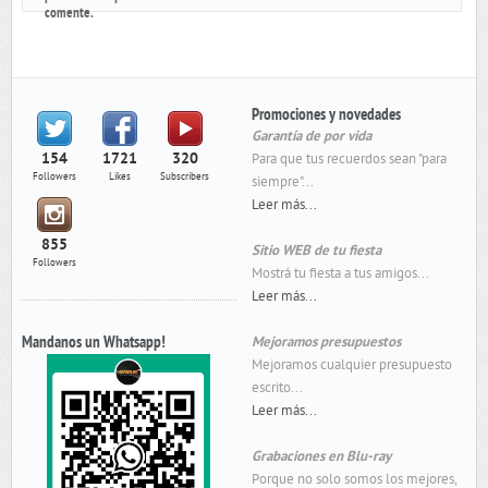
comente.
Promociones y novedades
Garantía de por vida
154
1721
320
Para que tus recuerdos sean "para
Followers
Likes
Subscribers
siempre"...
Leer más...
855
Sitio WEB de tu fiesta
Followers
Mostrá tu fiesta a tus amigos...
Leer más...
Mandanos un Whatsapp!
Mejoramos presupuestos
Mejoramos cualquier presupuesto
escrito...
Leer más...
Grabaciones en Blu-ray
Porque no solo somos los mejores,