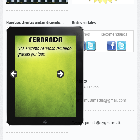
Nuestros clientes andan diciendo…
Redes sociales
Seguinos
Recomendanos
Contacto
Cel: 156115799
E-Mail:
cygnusmultimedia@gmail.com
Tweets por el @cygnusmulti.