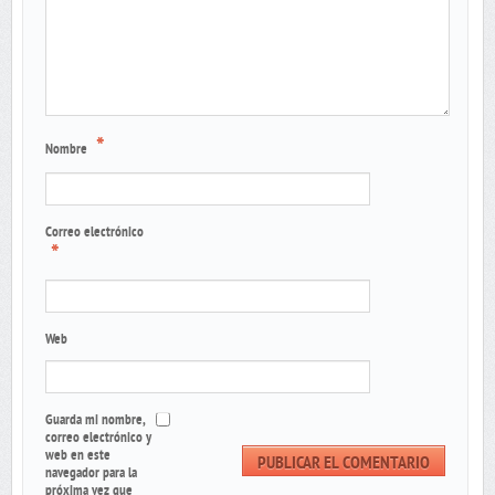
*
Nombre
Correo electrónico
*
Web
Guarda mi nombre,
correo electrónico y
web en este
navegador para la
próxima vez que