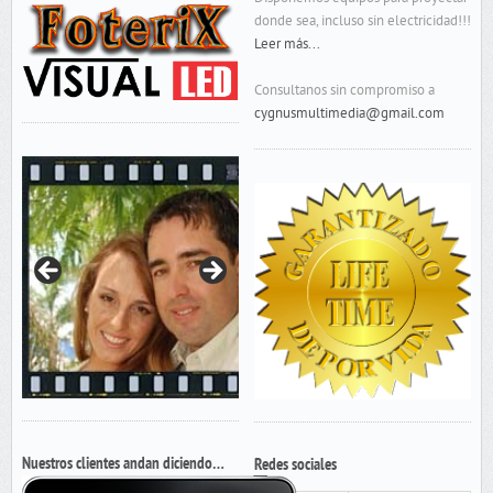
donde sea, incluso sin electricidad!!!
Leer más...
Consultanos sin compromiso a
cygnusmultimedia@gmail.com
Nuestros clientes andan diciendo…
Redes sociales