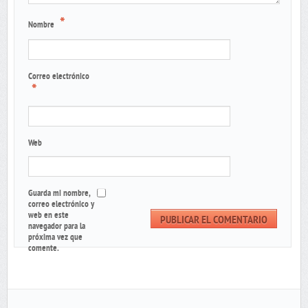
*
Nombre
Correo electrónico
*
Web
Guarda mi nombre,
correo electrónico y
web en este
navegador para la
próxima vez que
comente.