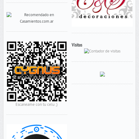
Visitas
Escaneame con tu celu ;)