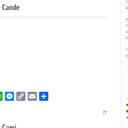
t
– Cande
L
P
D
s
L
C
c
book
itter
WhatsApp
Messenger
Copy
Email
Compartir
Link