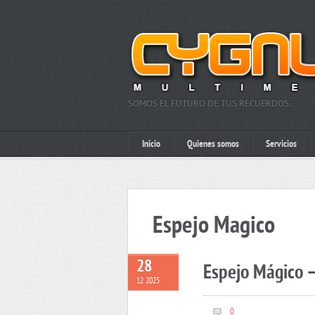
SOMOS EL FUTURO DE TUS RECUERDOS…
Inicio
Quienes somos
Servicios
Espejo Magico
28
Espejo Mágico –
12 2025
0