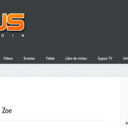
Videos
Eventos
Tablet
Libro de visitas
Cygnus TV
Inf
 Zoe
M