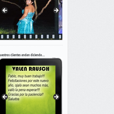
uestros clientes andan diciendo…