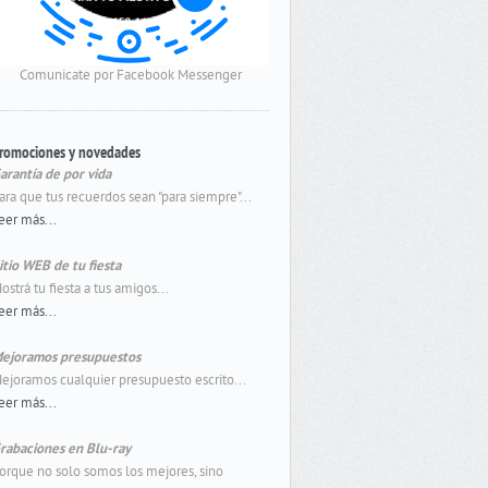
Comunicate por Facebook Messenger
romociones y novedades
arantía de por vida
ara que tus recuerdos sean "para siempre"...
eer más...
itio WEB de tu fiesta
ostrá tu fiesta a tus amigos...
eer más...
ejoramos presupuestos
ejoramos cualquier presupuesto escrito...
eer más...
rabaciones en Blu-ray
orque no solo somos los mejores, sino