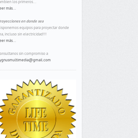
ambien los primeros...
eer más...
royecciones en donde sea
isponemos equipos para proyectar donde
ea, incluso sin electricidad!!!
eer más...
onsultanos sin compromiso a
ygnusmultimedia@gmail.com