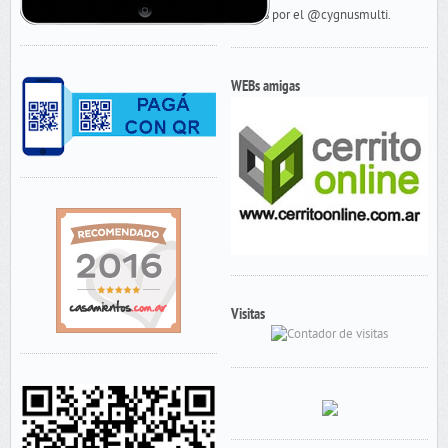
Tweets por el @cygnusmulti.
WEBs amigas
Visitas