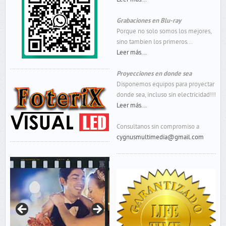
Grabaciones en Blu-ray
Porque no solo somos los mejores,
sino tambien los primeros...
Leer más...
Proyecciones en donde sea
Disponemos equipos para proyectar
donde sea, incluso sin electricidad!!!
Leer más...
Consultanos sin compromiso a
cygnusmultimedia@gmail.com