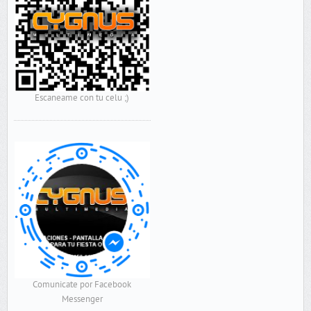
Escaneame con tu celu ;)
Comunicate por Facebook
Messenger