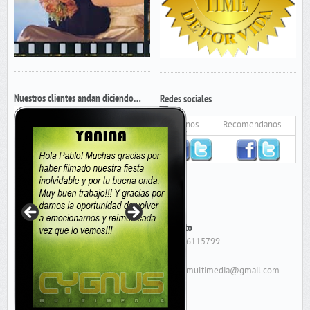
Nuestros clientes andan diciendo…
Redes sociales
Seguinos
Recomendanos
Contacto
Cel: 156115799
E-Mail:
cygnusmultimedia@gmail.com