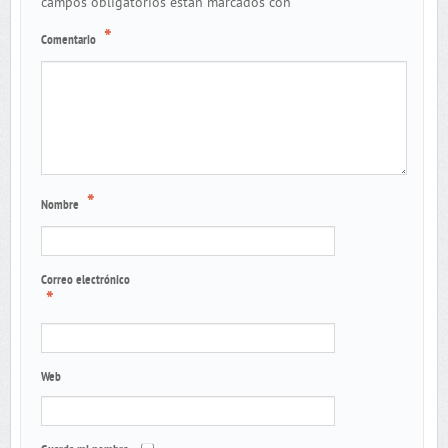
*
campos obligatorios están marcados con
*
Comentario
*
Nombre
Correo electrónico
*
Web