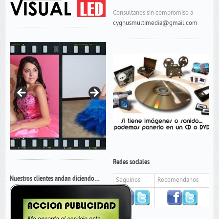
Consultanos sin compromiso a
cygnusmultimedia@gmail.com
Redes sociales
Nuestros clientes andan diciendo…
Seguinos
Recomendanos