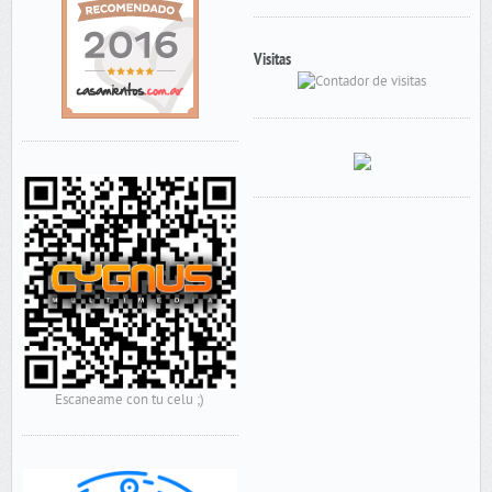
Visitas
Escaneame con tu celu ;)