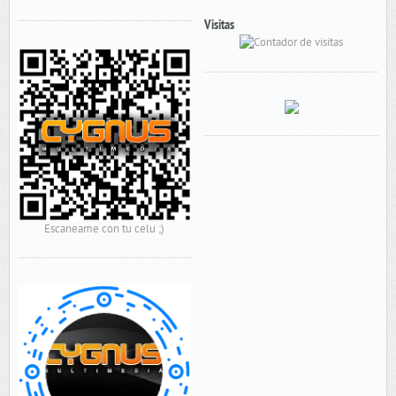
Visitas
Escaneame con tu celu ;)