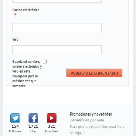
Correo electrónico
*
Web
Guarda mi nombre,
correo electrónico y
web en este
navegador para la
próxima vez que
comente.
Promociones y novedades
Garantía de por vida
154
1721
321
Para que tus recuerdos sean "para
Followers
Likes
Subscribers
siempre"...