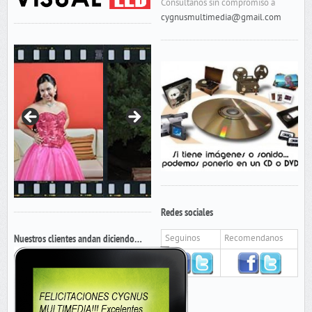
Consultanos sin compromiso a
cygnusmultimedia@gmail.com
Redes sociales
Nuestros clientes andan diciendo…
Seguinos
Recomendanos