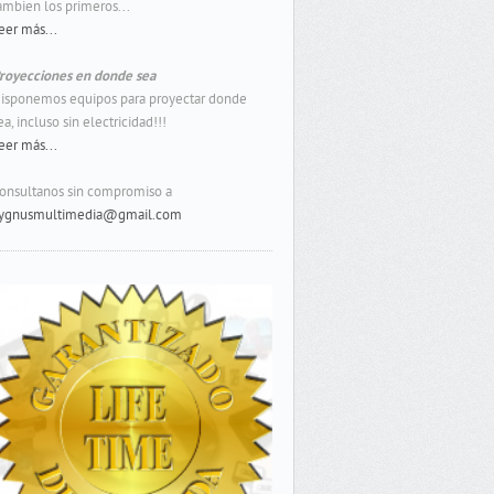
ambien los primeros...
eer más...
royecciones en donde sea
isponemos equipos para proyectar donde
ea, incluso sin electricidad!!!
eer más...
onsultanos sin compromiso a
ygnusmultimedia@gmail.com