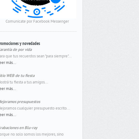
Comunicate por Facebook Messenger
romociones y novedades
arantía de por vida
ara que tus recuerdos sean "para siempre"...
eer más...
itio WEB de tu fiesta
ostrá tu fiesta a tus amigos...
eer más...
ejoramos presupuestos
ejoramos cualquier presupuesto escrito...
eer más...
rabaciones en Blu-ray
orque no solo somos los mejores, sino