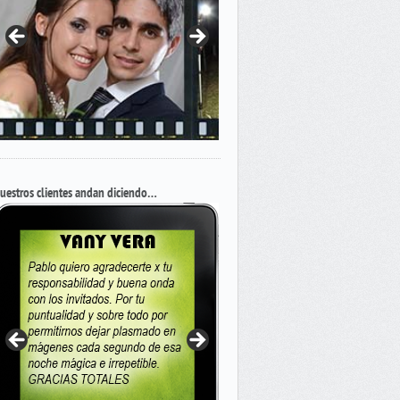
uestros clientes andan diciendo…