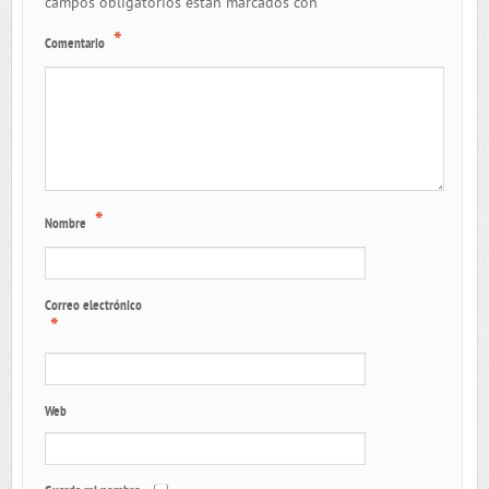
*
campos obligatorios están marcados con
*
Comentario
*
Nombre
Correo electrónico
*
Web