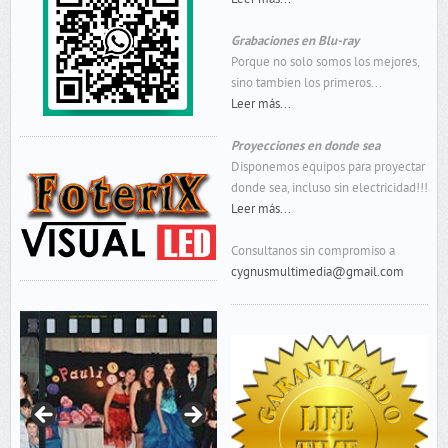
Grabaciones en Blu-ray
Porque no solo somos los mejores,
sino tambien los primeros...
Leer más...
Proyecciones en donde sea
Disponemos equipos para proyectar
donde sea, incluso sin electricidad!!!
Leer más...
Consultanos sin compromiso a
cygnusmultimedia@gmail.com