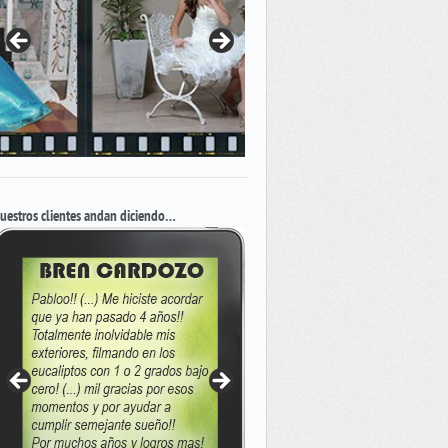
uestros clientes andan diciendo…