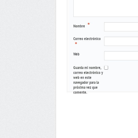
*
Nombre
Correo electrónico
*
Web
Guarda mi nombre,
correo electrónico y
web en este
navegador para la
próxima vez que
comente.