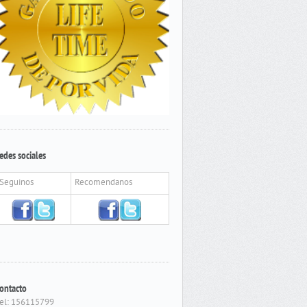
edes sociales
Seguinos
Recomendanos
ontacto
el: 156115799