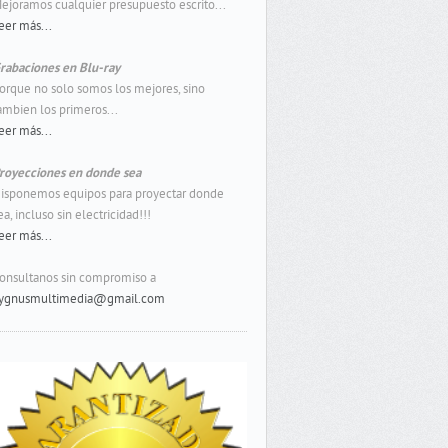
ejoramos cualquier presupuesto escrito...
eer más...
rabaciones en Blu-ray
orque no solo somos los mejores, sino
ambien los primeros...
eer más...
royecciones en donde sea
isponemos equipos para proyectar donde
ea, incluso sin electricidad!!!
eer más...
onsultanos sin compromiso a
ygnusmultimedia@gmail.com