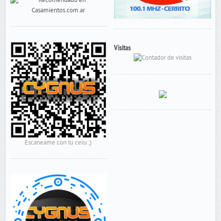
Visitas
Escaneame con tu celu ;)