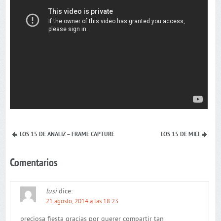
LOS 15 DE ANALIZ – FRAME CAPTURE
LOS 15 DE MILI
Comentarios
lusi
dice:
21 agosto, 2014 a las 18:23
preciosa fiesta gracias por querer compartir tan