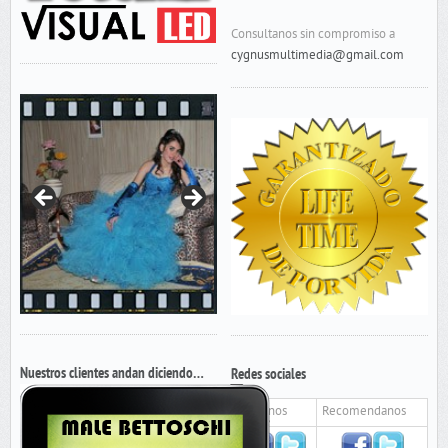
Consultanos sin compromiso a
cygnusmultimedia@gmail.com
Nuestros clientes andan diciendo…
Redes sociales
Seguinos
Recomendanos