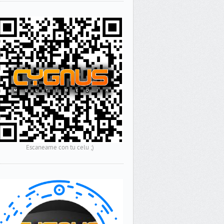
Escaneame con tu celu ;)