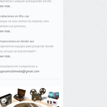
ejoramos cualquier presupuesto escrito...
eer más...
rabaciones en Blu-ray
orque no solo somos los mejores, sino
ambien los primeros...
eer más...
royecciones en donde sea
isponemos equipos para proyectar donde
ea, incluso sin electricidad!!!
eer más...
onsultanos sin compromiso a
ygnusmultimedia@gmail.com