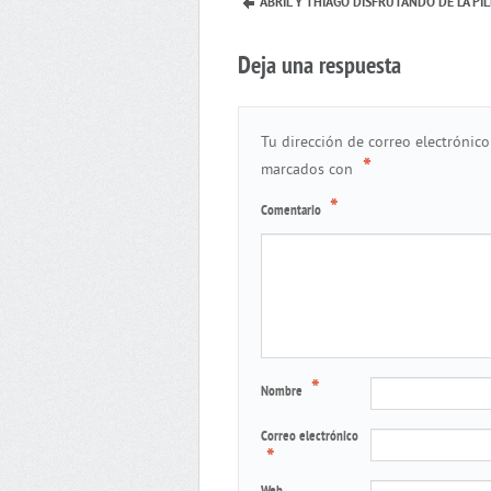
ABRIL Y THIAGO DISFRUTANDO DE LA PIL
Deja una respuesta
Tu dirección de correo electrónico
*
marcados con
*
Comentario
*
Nombre
Correo electrónico
*