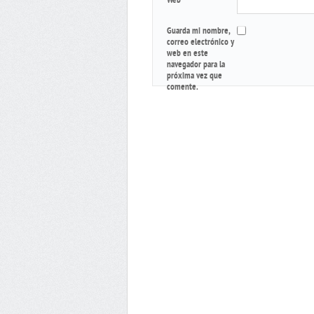
Web
Guarda mi nombre,
correo electrónico y
web en este
navegador para la
próxima vez que
comente.