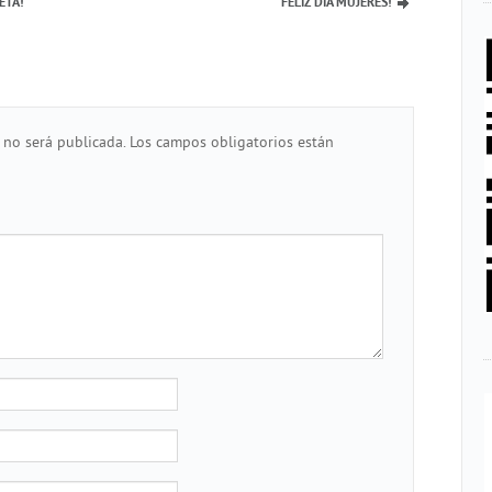
ETA!
FELIZ DÍA MUJERES!
 no será publicada.
Los campos obligatorios están