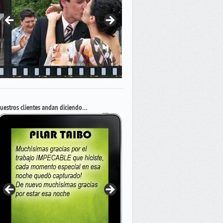
uestros clientes andan diciendo…