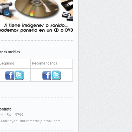
edes sociales
Seguinos
Recomendanos
ontacto
el: 156115799