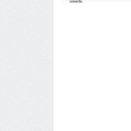
comente.