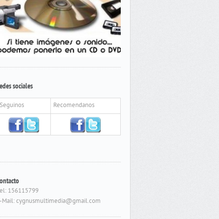
edes sociales
Seguinos
Recomendanos
ontacto
el: 156115799
-Mail: cygnusmultimedia@gmail.com