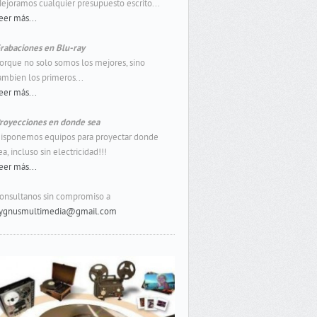
ejoramos cualquier presupuesto escrito...
eer más...
rabaciones en Blu-ray
orque no solo somos los mejores, sino
ambien los primeros...
eer más...
royecciones en donde sea
isponemos equipos para proyectar donde
ea, incluso sin electricidad!!!
eer más...
onsultanos sin compromiso a
ygnusmultimedia@gmail.com