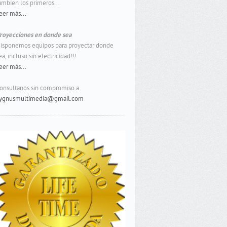
ambien los primeros...
eer más...
royecciones en donde sea
isponemos equipos para proyectar donde
ea, incluso sin electricidad!!!
eer más...
onsultanos sin compromiso a
ygnusmultimedia@gmail.com