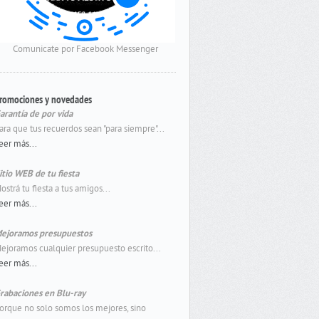
Comunicate por Facebook Messenger
romociones y novedades
arantía de por vida
ara que tus recuerdos sean "para siempre"...
eer más...
itio WEB de tu fiesta
ostrá tu fiesta a tus amigos...
eer más...
ejoramos presupuestos
ejoramos cualquier presupuesto escrito...
eer más...
rabaciones en Blu-ray
orque no solo somos los mejores, sino