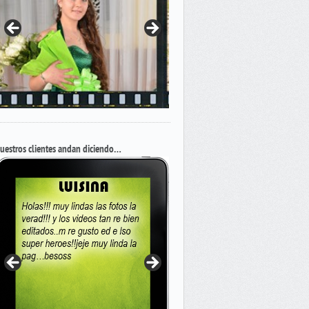
uestros clientes andan diciendo…