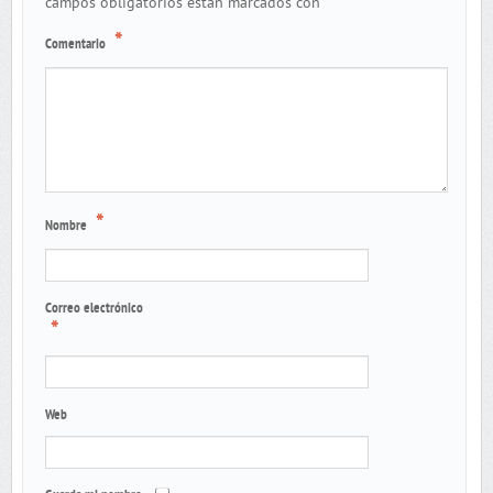
*
campos obligatorios están marcados con
*
Comentario
*
Nombre
Correo electrónico
*
Web