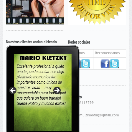
Nuestros clientes andan diciendo…
Redes sociales
Seguinos
Recomendanos
Contacto
Cel: 156115799
E-Mail:
cygnusmultimedia@gmail.com