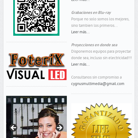
Grabaciones en Blu-ray
Porque no solo somos los mejores,
sino tambien los primeros...
Leer más...
Proyecciones en donde sea
Disponemos equipos para proyectar
donde sea, incluso sin electricidad!!!
Leer más...
Consultanos sin compromiso a
cygnusmultimedia@gmail.com