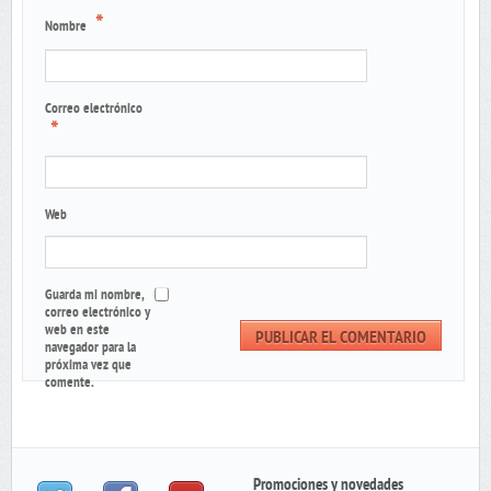
*
Nombre
Correo electrónico
*
Web
Guarda mi nombre,
correo electrónico y
web en este
navegador para la
próxima vez que
comente.
Promociones y novedades