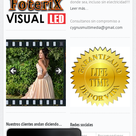
donde sea, incluso sin electricidad!!!
Leer más...
Consultanos sin compromiso a
cygnusmultimedia@gmail.com
Nuestros clientes andan diciendo…
Redes sociales