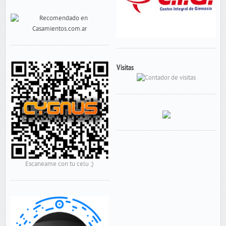
Visitas
Escaneame con tu celu ;)