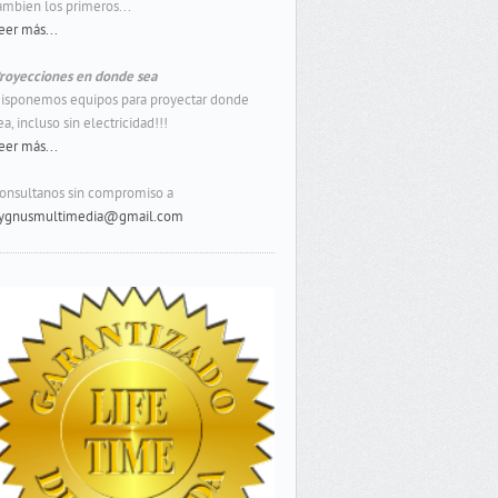
ambien los primeros...
eer más...
royecciones en donde sea
isponemos equipos para proyectar donde
ea, incluso sin electricidad!!!
eer más...
onsultanos sin compromiso a
ygnusmultimedia@gmail.com