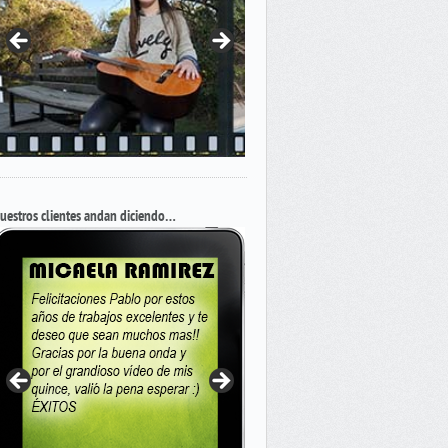
uestros clientes andan diciendo…