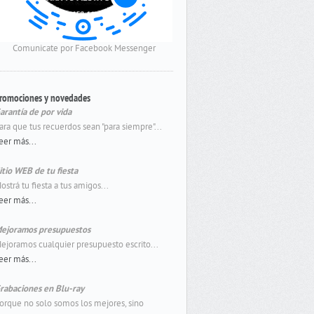
Comunicate por Facebook Messenger
romociones y novedades
arantía de por vida
ara que tus recuerdos sean "para siempre"...
eer más...
itio WEB de tu fiesta
ostrá tu fiesta a tus amigos...
eer más...
ejoramos presupuestos
ejoramos cualquier presupuesto escrito...
eer más...
rabaciones en Blu-ray
orque no solo somos los mejores, sino