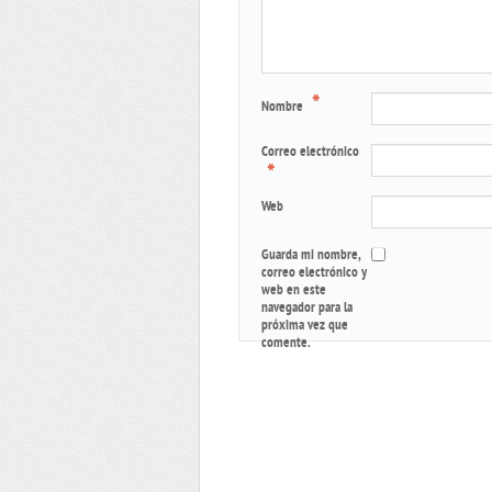
*
Nombre
Correo electrónico
*
Web
Guarda mi nombre,
correo electrónico y
web en este
navegador para la
próxima vez que
comente.