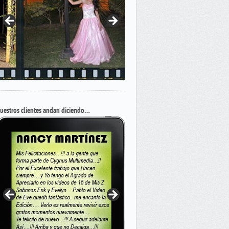
uestros clientes andan diciendo…