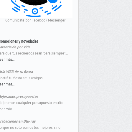
Comunicate por Facebook Messenger
romociones y novedades
arantía de por vida
ara que tus recuerdos sean "para siempre"...
eer más...
itio WEB de tu fiesta
ostrá tu fiesta a tus amigos...
eer más...
ejoramos presupuestos
ejoramos cualquier presupuesto escrito...
eer más...
rabaciones en Blu-ray
orque no solo somos los mejores, sino