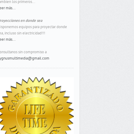
ambien los primeros...
eer más...
royecciones en donde sea
isponemos equipos para proyectar donde
ea, incluso sin electricidad!!!
eer más...
onsultanos sin compromiso a
ygnusmultimedia@gmail.com