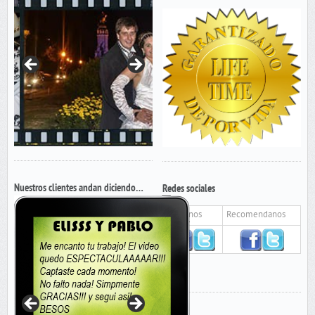
Nuestros clientes andan diciendo…
Redes sociales
Seguinos
Recomendanos