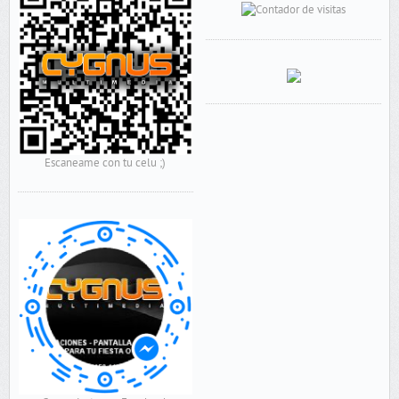
Escaneame con tu celu ;)