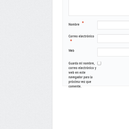
*
Nombre
Correo electrónico
*
Web
Guarda mi nombre,
correo electrónico y
web en este
navegador para la
próxima vez que
comente.