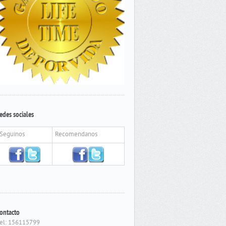
edes sociales
Seguinos
Recomendanos
ontacto
el: 156115799