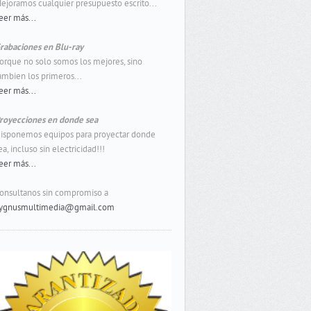
ejoramos cualquier presupuesto escrito...
eer más...
rabaciones en Blu-ray
orque no solo somos los mejores, sino
ambien los primeros...
eer más...
royecciones en donde sea
isponemos equipos para proyectar donde
ea, incluso sin electricidad!!!
eer más...
onsultanos sin compromiso a
ygnusmultimedia@gmail.com