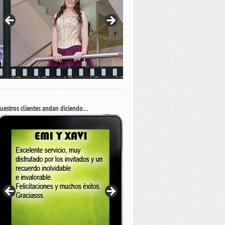
uestros clientes andan diciendo…