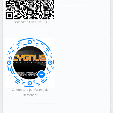
Escaneame con tu celu ;)
Comunicate por Facebook
Messenger