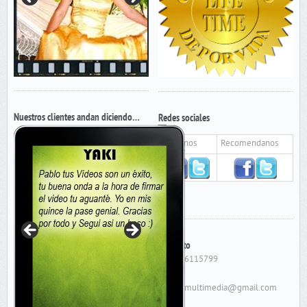
Nuestros clientes andan diciendo…
Redes sociales
Seguinos
Recomendanos
Contacto
Cel: 156115799
E-Mail:
cygnusmultimedia@gmail.com