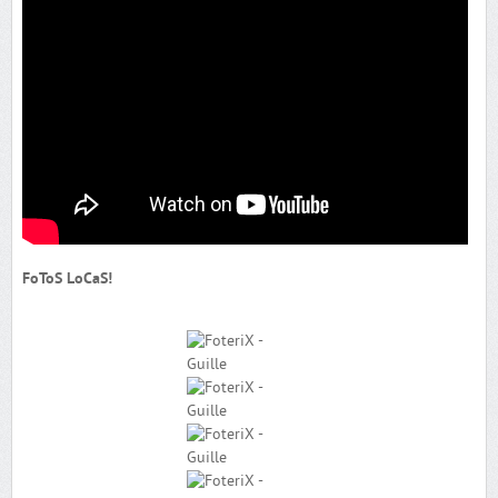
FoToS LoCaS!