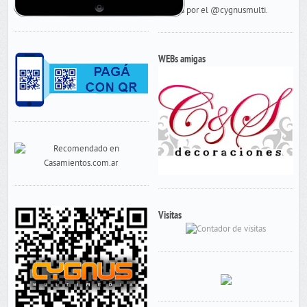
Tweets por el @cygnusmulti.
WEBs amigas
Visitas