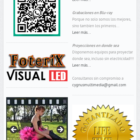
Grabaciones en Blu-ray
Porque no solo somos los mejores,
sino tambien los primeros...
Leer más...
Proyecciones en donde sea
Disponemos equipos para proyectar
donde sea, incluso sin electricidad!!!
Leer más...
Consultanos sin compromiso a
cygnusmultimedia@gmail.com