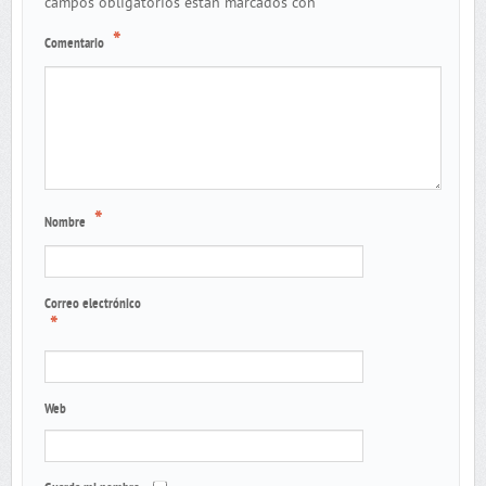
*
campos obligatorios están marcados con
*
Comentario
*
Nombre
Correo electrónico
*
Web