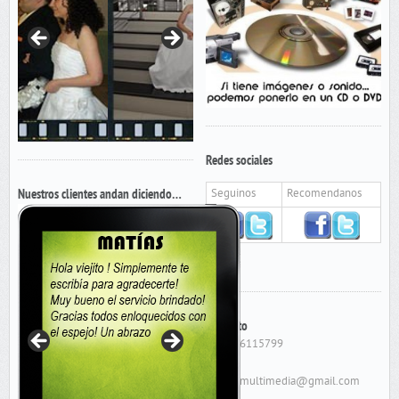
Redes sociales
Nuestros clientes andan diciendo…
Seguinos
Recomendanos
Contacto
Cel: 156115799
E-Mail: