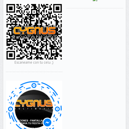
Escaneame con tu celu ;)