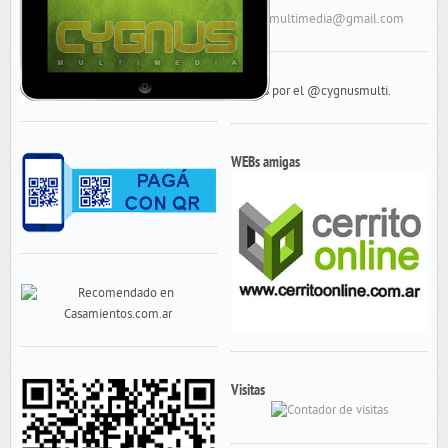
cygnusmultimedia@gmail.com
Tweets por el @cygnusmulti.
WEBs amigas
Visitas