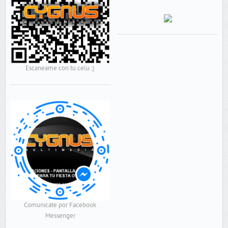
Escaneame con tu celu ;)
Comunicate por Facebook
Messenger