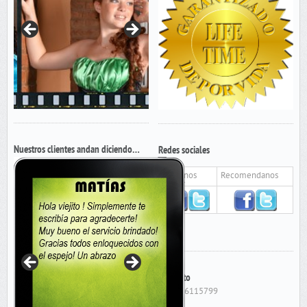
Nuestros clientes andan diciendo…
Redes sociales
Seguinos
Recomendanos
Contacto
Cel: 156115799
E-Mail: