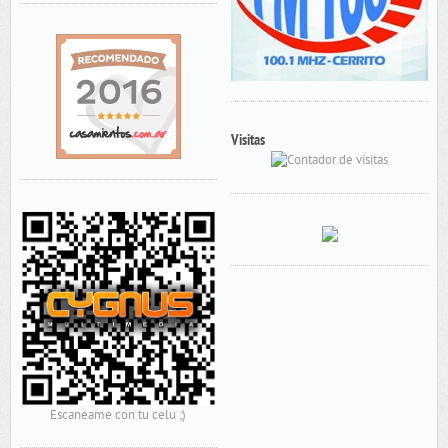
Visitas
Escaneame con tu celu ;)