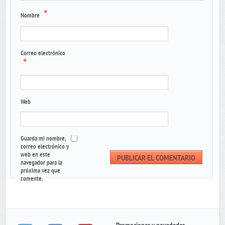
*
Nombre
Correo electrónico
*
Web
Guarda mi nombre,
correo electrónico y
web en este
navegador para la
próxima vez que
comente.