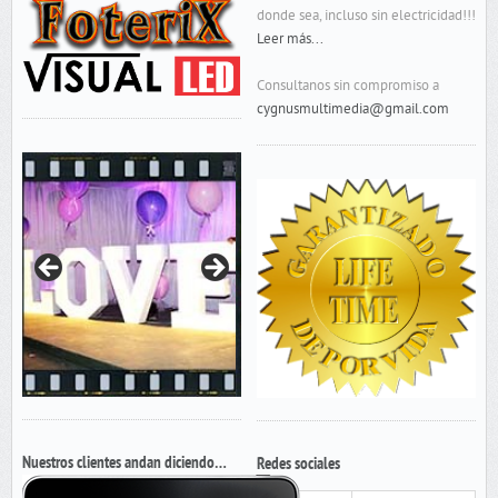
donde sea, incluso sin electricidad!!!
Leer más...
Consultanos sin compromiso a
cygnusmultimedia@gmail.com
Nuestros clientes andan diciendo…
Redes sociales