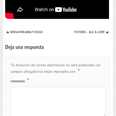
BODA EMILIANA Y HUGO
FOTERIX – ALE & LORY
Deja una respuesta
Tu dirección de correo electrónico no será publicada.
Los
*
campos obligatorios están marcados con
*
Comentario