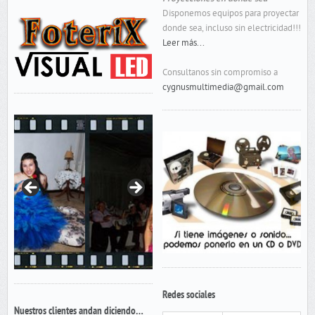
Disponemos equipos para proyectar
donde sea, incluso sin electricidad!!!
Leer más...
Consultanos sin compromiso a
cygnusmultimedia@gmail.com
Redes sociales
Nuestros clientes andan diciendo…