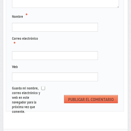
*
Nombre
Correo electrónico
*
Web
Guarda mi nombre,
correo electrónico y
web en este
navegador para la
próxima vez que
comente.