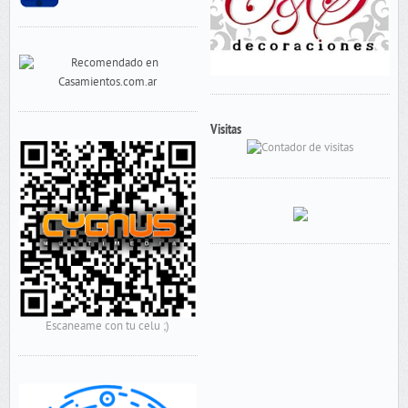
Visitas
Escaneame con tu celu ;)