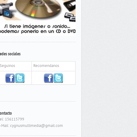
edes sociales
Seguinos
Recomendanos
ontacto
el: 156115799