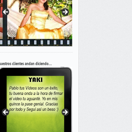
uestros clientes andan diciendo…