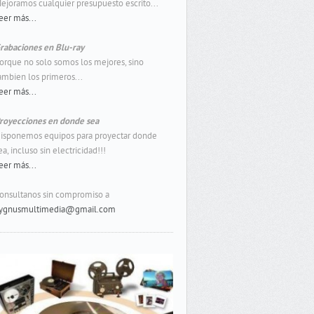
ejoramos cualquier presupuesto escrito...
eer más...
rabaciones en Blu-ray
orque no solo somos los mejores, sino
ambien los primeros...
eer más...
royecciones en donde sea
isponemos equipos para proyectar donde
ea, incluso sin electricidad!!!
eer más...
onsultanos sin compromiso a
ygnusmultimedia@gmail.com