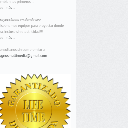
ambien los primeros...
eer más...
royecciones en donde sea
isponemos equipos para proyectar donde
ea, incluso sin electricidad!!!
eer más...
onsultanos sin compromiso a
ygnusmultimedia@gmail.com