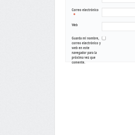
Correo electrónico
*
Web
Guarda mi nombre,
correo electrónico y
web en este
navegador para la
próxima vez que
comente.