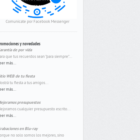
Comunicate por Facebook Messenger
romociones y novedades
arantía de por vida
ara que tus recuerdos sean "para siempre"...
eer más...
itio WEB de tu fiesta
ostrá tu fiesta a tus amigos...
eer más...
ejoramos presupuestos
ejoramos cualquier presupuesto escrito...
eer más...
rabaciones en Blu-ray
orque no solo somos los mejores, sino