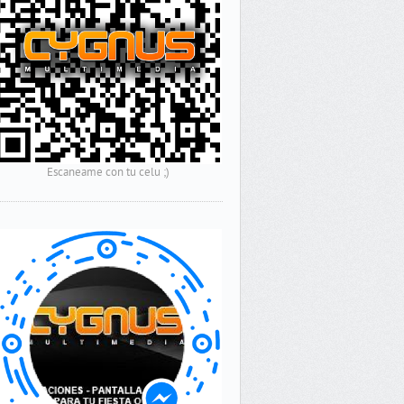
Escaneame con tu celu ;)