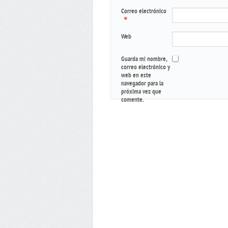
Correo electrónico
*
Web
Guarda mi nombre,
correo electrónico y
web en este
navegador para la
próxima vez que
comente.