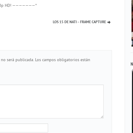
n 720p HD! ———————^
LOS 15 DE NATI – FRAME CAPTURE
 no será publicada.
Los campos obligatorios están
N