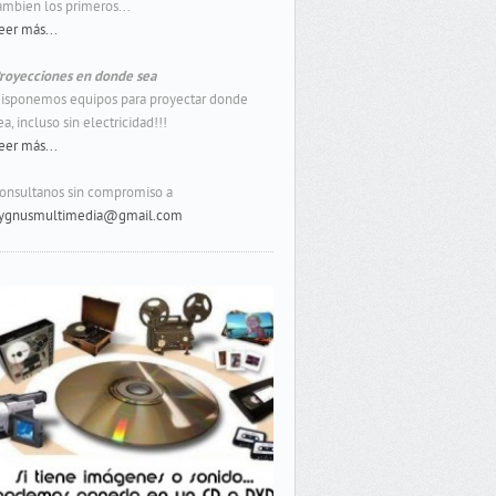
ambien los primeros...
eer más...
royecciones en donde sea
isponemos equipos para proyectar donde
ea, incluso sin electricidad!!!
eer más...
onsultanos sin compromiso a
ygnusmultimedia@gmail.com