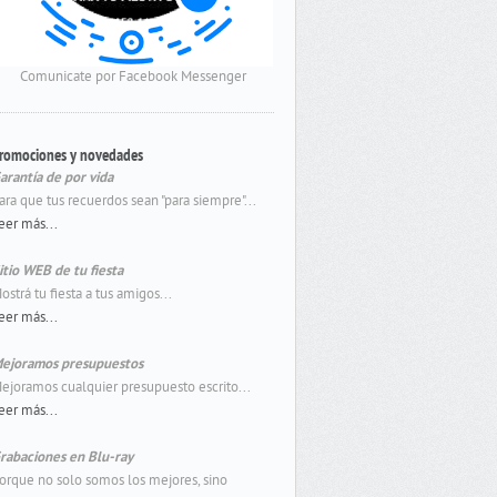
Comunicate por Facebook Messenger
romociones y novedades
arantía de por vida
ara que tus recuerdos sean "para siempre"...
eer más...
itio WEB de tu fiesta
ostrá tu fiesta a tus amigos...
eer más...
ejoramos presupuestos
ejoramos cualquier presupuesto escrito...
eer más...
rabaciones en Blu-ray
orque no solo somos los mejores, sino