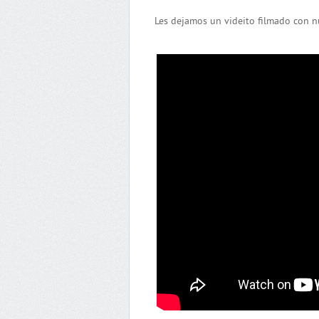
Les dejamos un videito filmado con 