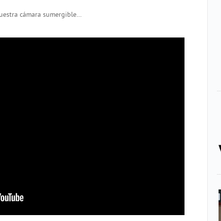
nuestra cámara sumergible…