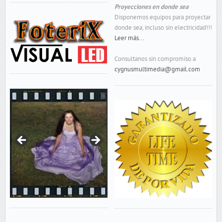
Proyecciones en donde sea
Disponemos equipos para proyectar
donde sea, incluso sin electricidad!!!
Leer más...
Consultanos sin compromiso a
cygnusmultimedia@gmail.com