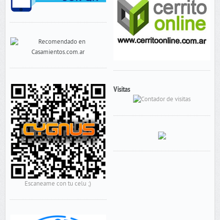
Visitas
Escaneame con tu celu ;)