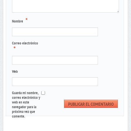
*
Nombre
Correo electrónico
*
Web
Guarda mi nombre,
correo electrónico y
web en este
navegador para la
próxima vez que
comente.