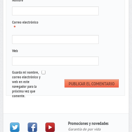
Nombre
Correo electrónico
*
Web
Guarda mi nombre,
correo electrónico y
web en este
navegador para la
próxima vez que
comente.
Promociones y novedades
Garantía de por vida