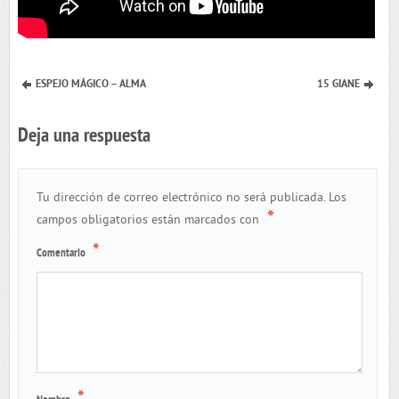
ESPEJO MÁGICO – ALMA
15 GIANE
Deja una respuesta
Tu dirección de correo electrónico no será publicada.
Los
*
campos obligatorios están marcados con
*
Comentario
*