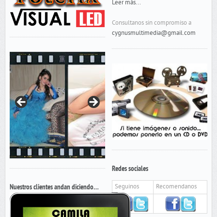
Leer más...
Consultanos sin compromiso a
cygnusmultimedia@gmail.com
Redes sociales
Nuestros clientes andan diciendo…
Seguinos
Recomendanos