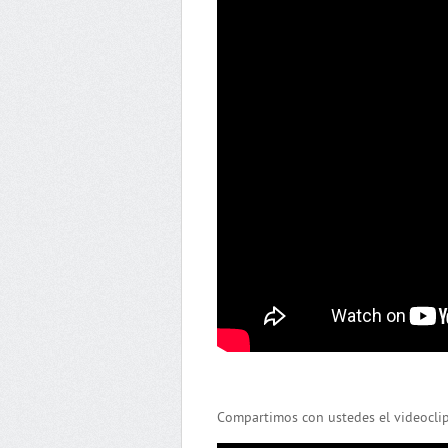
Compartimos con ustedes el videoclip