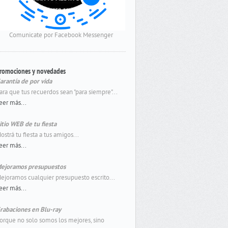
Comunicate por Facebook Messenger
romociones y novedades
arantía de por vida
ara que tus recuerdos sean "para siempre"...
eer más...
itio WEB de tu fiesta
ostrá tu fiesta a tus amigos...
eer más...
ejoramos presupuestos
ejoramos cualquier presupuesto escrito...
eer más...
rabaciones en Blu-ray
orque no solo somos los mejores, sino