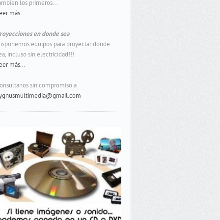
ambien los primeros...
eer más...
royecciones en donde sea
isponemos equipos para proyectar donde
ea, incluso sin electricidad!!!
eer más...
onsultanos sin compromiso a
ygnusmultimedia@gmail.com