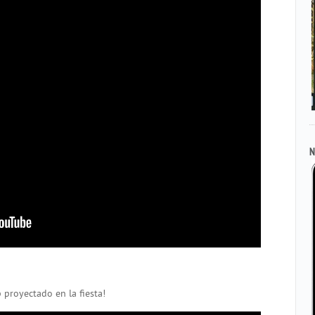
N
 proyectado en la fiesta!