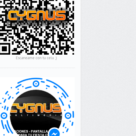
Escaneame con tu celu ;)