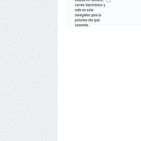
Guarda mi nombre,
correo electrónico y
web en este
navegador para la
próxima vez que
comente.