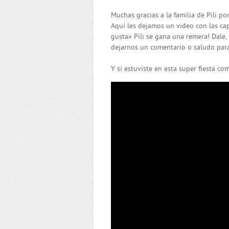
Muchas gracias a la familia de Pili po
Aquí les dejamos un video con las capt
gusta» Pili se gana una remera! Dale,
dejarnos un comentario o saludo para P
Y si estuviste en esta super fiesta com