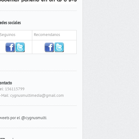
edes sociales
Seguinos
Recomendanos
ontacto
el: 156115799
-Mail: cygnusmultimedia@gmail.com
weets por el @cygnusmulti.