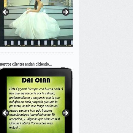
uestros clientes andan diciendo…