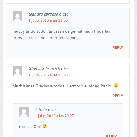
leandro cardoso
dice:
1 julio, 2013 a las 16:50
muyyy lindo todo.. la pasamos genial! muii linda las
fotos… gracias por todo nos vemos
REPLY
Xiomara Princich
dice:
1 julio, 2013 a las 16:20
Muchisimas Gracias a todos! Hermoso el video Pablo!
REPLY
Admin
dice:
1 julio, 2013 a las 20:27
Gracias Xio!
REPLY