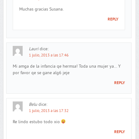
Muchas gracias Susana.
REPLY
Lauri
dice:
1 julio, 2013 a las 17:46
Mi amga de la infancia qe hermsa! Toda una mujer ya… Y
por favor qe se gane alg6 jeje
REPLY
Belu
dice:
1 julio, 2013 a las 17:32
Re lindo estubo todo xio
REPLY