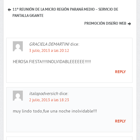
11º REUNIÓN DE LA MICRO REGIÓN PARANÁ MEDIO – SERVICIO DE
PANTALLA GIGANTE
PROMOCIÓN DISEÑO WEB
GRACIELA DEMARTINI
dice:
3 julio, 2013 a las 20:12
HEROSA FIESTA!!!!INOLVIDABLEEEEEE!!!!!
REPLY
italopodversich
dice:
2 julio, 2013 a las 18:23
muy lindo todo,fue una noche inolvidable!!!
REPLY