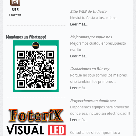
855
Sitio WEB de tu fiesta
Followers
Mostrá tu fiesta a tus amigos...
Leer más...
Mandanos un Whatsapp!
Mejoramos presupuestos
Mejoramos cualquier presupuesto
escrito...
Leer más...
Grabaciones en Blu-ray
Porque no solo somos los mejores,
sino tambien los primeros...
Leer más...
Proyecciones en donde sea
Disponemos equipos para proyectar
donde sea, incluso sin electricidad!!!
Leer más...
Consultanos sin compromiso a