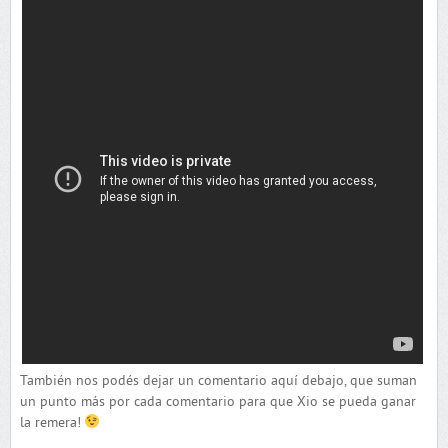
También nos podés dejar un comentario aquí debajo, que suman
un punto más por cada comentario para que Xio se pueda ganar
la remera!