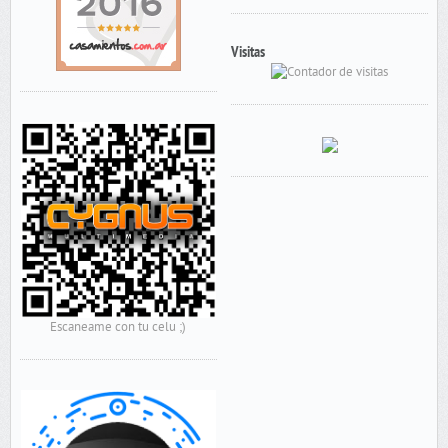
Visitas
Escaneame con tu celu ;)