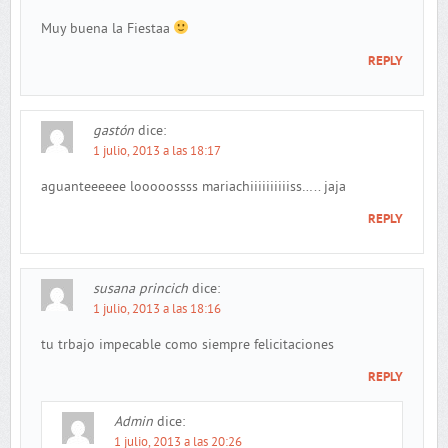
Muy buena la Fiestaa
REPLY
gastón
dice:
1 julio, 2013 a las 18:17
aguanteeeeee looooossss mariachiiiiiiiiiiss….. jaja
REPLY
susana princich
dice:
1 julio, 2013 a las 18:16
tu trbajo impecable como siempre felicitaciones
REPLY
Admin
dice:
1 julio, 2013 a las 20:26