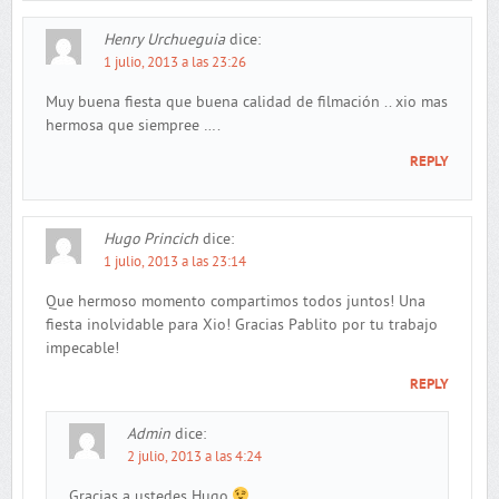
Henry Urchueguia
dice:
1 julio, 2013 a las 23:26
Muy buena fiesta que buena calidad de filmación .. xio mas
hermosa que siempree ….
REPLY
Hugo Princich
dice:
1 julio, 2013 a las 23:14
Que hermoso momento compartimos todos juntos! Una
fiesta inolvidable para Xio! Gracias Pablito por tu trabajo
impecable!
REPLY
Admin
dice:
2 julio, 2013 a las 4:24
Gracias a ustedes Hugo