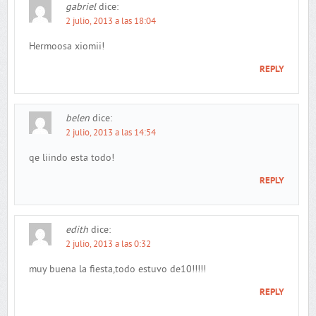
gabriel
dice:
2 julio, 2013 a las 18:04
Hermoosa xiomii!
REPLY
belen
dice:
2 julio, 2013 a las 14:54
qe liindo esta todo!
REPLY
edith
dice:
2 julio, 2013 a las 0:32
muy buena la fiesta,todo estuvo de10!!!!!
REPLY