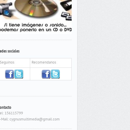
edes sociales
Seguinos
Recomendanos
ontacto
el: 156115799