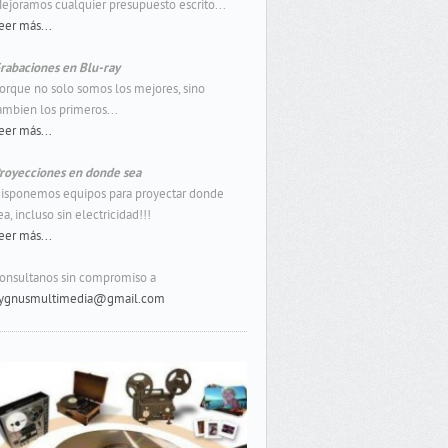
ejoramos cualquier presupuesto escrito...
eer más...
rabaciones en Blu-ray
orque no solo somos los mejores, sino
ambien los primeros...
eer más...
royecciones en donde sea
isponemos equipos para proyectar donde
ea, incluso sin electricidad!!!
eer más...
onsultanos sin compromiso a
ygnusmultimedia@gmail.com