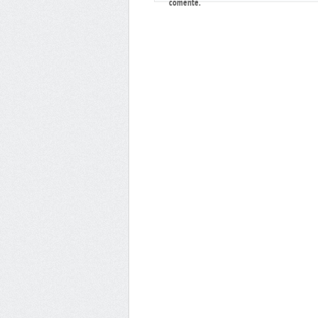
comente.