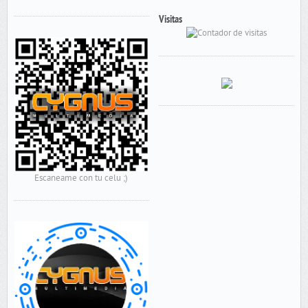
Visitas
Escaneame con tu celu ;)