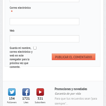
Correo electrónico
*
Web
Guarda mi nombre,
correo electrónico y
web en este
navegador para la
próxima vez que
comente.
Promociones y novedades
Garantía de por vida
154
1721
321
Para que tus recuerdos sean "para
Followers
Likes
Subscribers
siempre"...