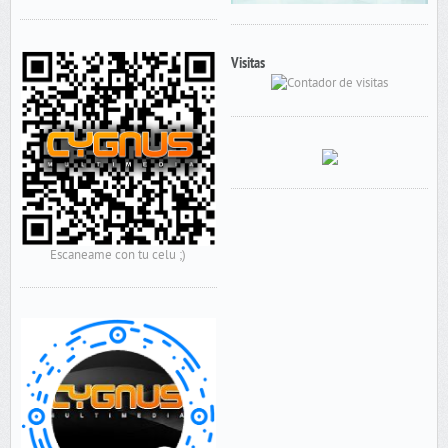
Visitas
Escaneame con tu celu ;)