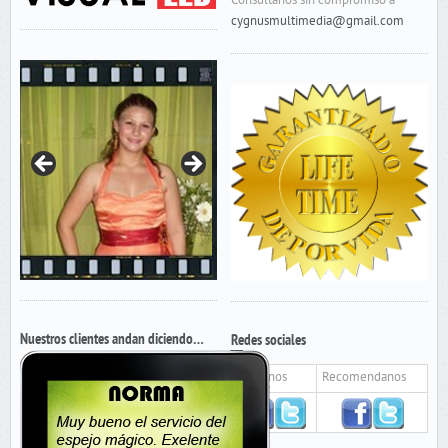
Consultanos sin compromiso a
cygnusmultimedia@gmail.com
Nuestros clientes andan diciendo…
Redes sociales
Seguinos
Recomendanos