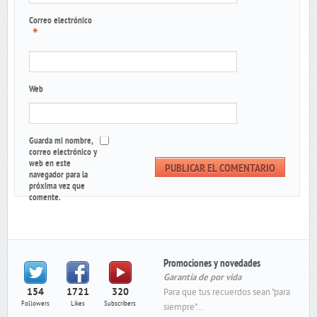
Correo electrónico
*
Web
Guarda mi nombre,
correo electrónico y
web en este
navegador para la
próxima vez que
comente.
Promociones y novedades
Garantía de por vida
154
1721
320
Para que tus recuerdos sean "para
Followers
Likes
Subscribers
siempre"...