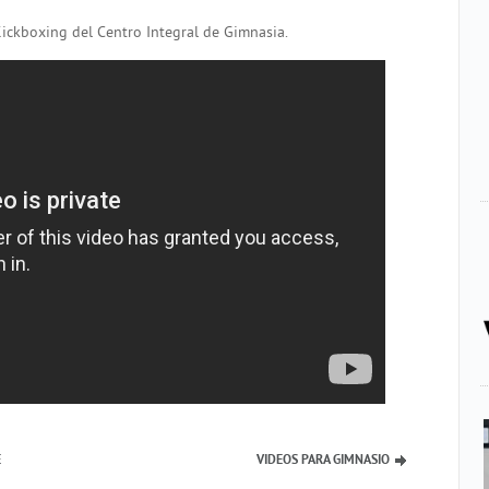
Kickboxing del Centro Integral de Gimnasia.
E
VIDEOS PARA GIMNASIO