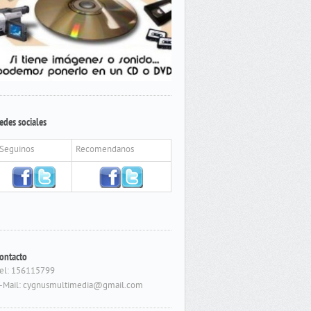
edes sociales
Seguinos
Recomendanos
ontacto
el: 156115799
-Mail: cygnusmultimedia@gmail.com