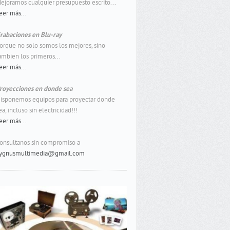
ejoramos cualquier presupuesto escrito...
eer más...
rabaciones en Blu-ray
orque no solo somos los mejores, sino
ambien los primeros...
eer más...
royecciones en donde sea
isponemos equipos para proyectar donde
ea, incluso sin electricidad!!!
eer más...
onsultanos sin compromiso a
ygnusmultimedia@gmail.com