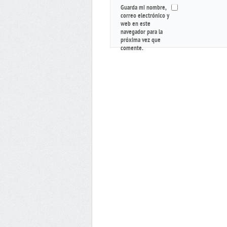
Guarda mi nombre,
correo electrónico y
web en este
navegador para la
próxima vez que
comente.