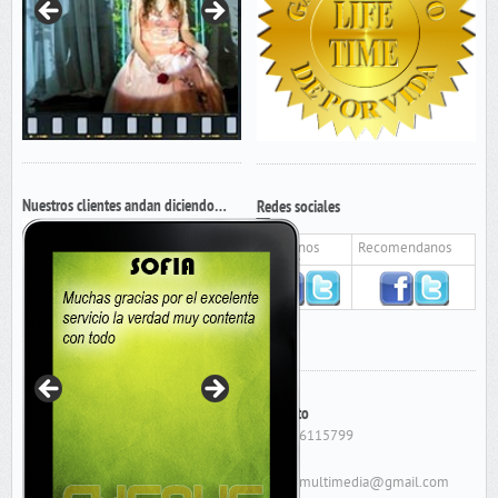
Nuestros clientes andan diciendo…
Redes sociales
Seguinos
Recomendanos
Contacto
Cel: 156115799
E-Mail:
cygnusmultimedia@gmail.com