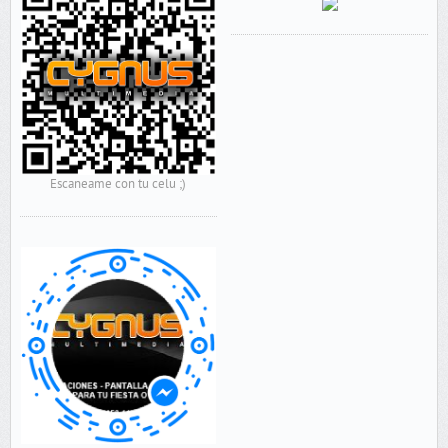
Escaneame con tu celu ;)