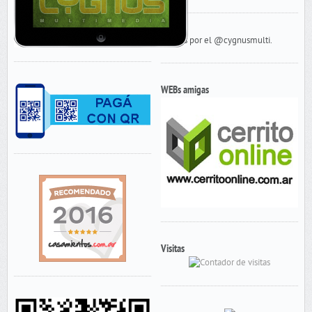
Tweets por el @cygnusmulti.
WEBs amigas
Visitas