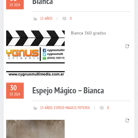
Bianca
03 2024
15 AÑOS
|
0
Bianca 360 grados
30
Espejo Mágico – Bianca
03 2024
15 AÑOS
,
ESPEJO MAGICO
,
FOTERIX
|
0