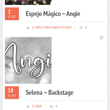
1
Espejo Mágico – Angie
02 2025
15 AÑOS
,
ESPEJO MAGICO
,
FOTERIX
|
0
18
Selena – Backstage
01 2025
15 AÑOS
|
0