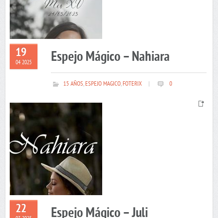
19
Espejo Mágico – Nahiara
04 2025
15 AÑOS
,
ESPEJO MAGICO
,
FOTERIX
|
0
22
Espejo Mágico – Juli