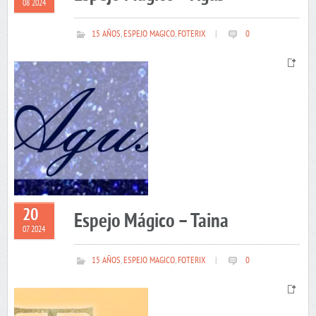
08 2024
15 AÑOS
,
ESPEJO MAGICO
,
FOTERIX
|
0
20
Espejo Mágico – Taina
07 2024
15 AÑOS
,
ESPEJO MAGICO
,
FOTERIX
|
0