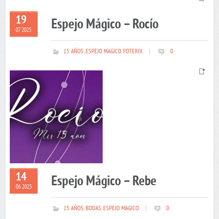
19
Espejo Mágico – Rocío
07 2025
15 AÑOS
,
ESPEJO MAGICO
,
FOTERIX
|
0
14
Espejo Mágico – Rebe
06 2025
15 AÑOS
,
BODAS
,
ESPEJO MAGICO
|
0