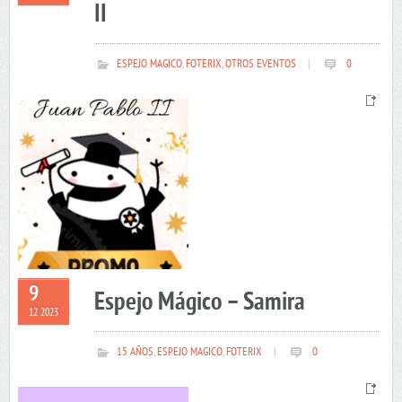
II
ESPEJO MAGICO
,
FOTERIX
,
OTROS EVENTOS
|
0
9
Espejo Mágico – Samira
12 2023
15 AÑOS
,
ESPEJO MAGICO
,
FOTERIX
|
0