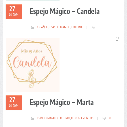
27
Espejo Mágico – Candela
01 2024
15 AÑOS
,
ESPEJO MAGICO
,
FOTERIX
|
0
27
Espejo Mágico – Marta
01 2024
ESPEJO MAGICO
,
FOTERIX
,
OTROS EVENTOS
|
0