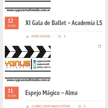
12
XI Gala de Ballet – Academia LS
05 2024
OTROS EVENTOS
|
0
11
Espejo Mágico – Alma
05 2024
15 AÑOS
,
ESPEJO MAGICO
,
FOTERIX
|
0