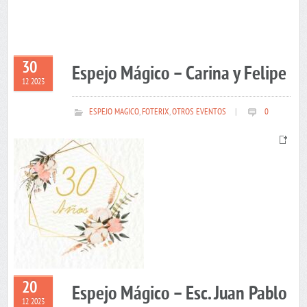
30
Espejo Mágico – Carina y Felipe
12 2023
ESPEJO MAGICO
,
FOTERIX
,
OTROS EVENTOS
|
0
20
Espejo Mágico – Esc. Juan Pablo
12 2023