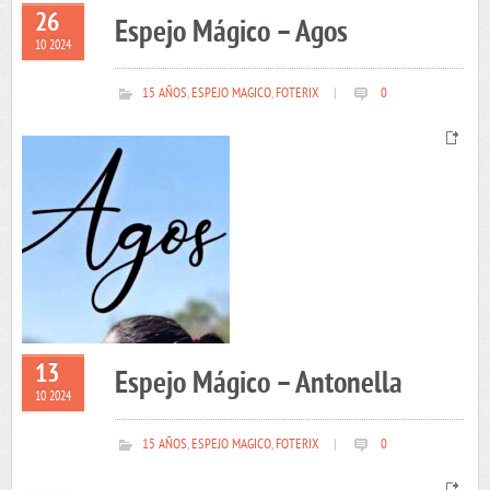
26
Espejo Mágico – Agos
10 2024
15 AÑOS
,
ESPEJO MAGICO
,
FOTERIX
|
0
13
Espejo Mágico – Antonella
10 2024
15 AÑOS
,
ESPEJO MAGICO
,
FOTERIX
|
0