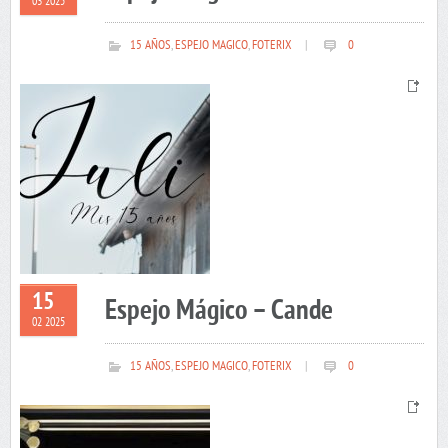
03 2025
15 AÑOS
,
ESPEJO MAGICO
,
FOTERIX
|
0
15
Espejo Mágico – Cande
02 2025
15 AÑOS
,
ESPEJO MAGICO
,
FOTERIX
|
0