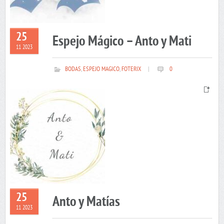
25
Espejo Mágico – Anto y Mati
11 2023
BODAS
,
ESPEJO MAGICO
,
FOTERIX
|
0
25
Anto y Matías
11 2023