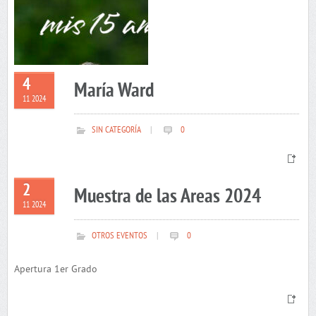
4
María Ward
11 2024
SIN CATEGORÍA
|
0
2
Muestra de las Areas 2024
11 2024
OTROS EVENTOS
|
0
Apertura 1er Grado