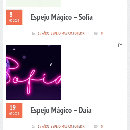
8
Espejo Mágico – Sofia
06 2024
15 AÑOS
,
ESPEJO MAGICO
,
FOTERIX
|
0
19
Espejo Mágico – Daia
05 2024
15 AÑOS
,
ESPEJO MAGICO
,
FOTERIX
|
0