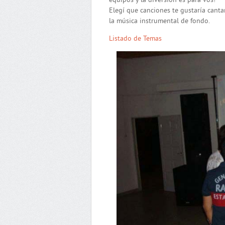
equipos y la diversión es para vos!
Elegí que canciones te gustaría cantar
la música instrumental de fondo.
Listado de Temas