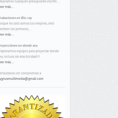
ejoramos cualquier presupuesto escrito...
eer más...
rabaciones en Blu-ray
orque no solo somos los mejores, sino
ambien los primeros...
eer más...
royecciones en donde sea
isponemos equipos para proyectar donde
ea, incluso sin electricidad!!!
eer más...
onsultanos sin compromiso a
ygnusmultimedia@gmail.com