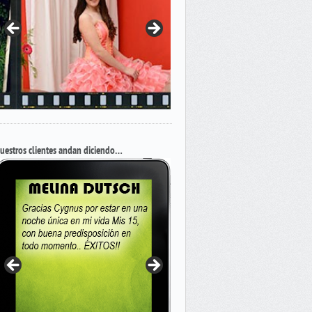
uestros clientes andan diciendo…