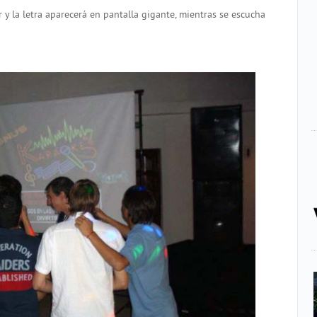
 y la letra aparecerá en pantalla gigante, mientras se escucha