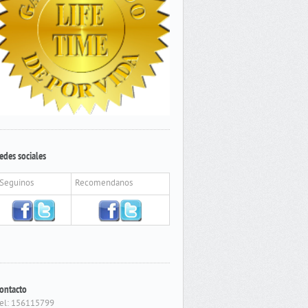
edes sociales
Seguinos
Recomendanos
ontacto
el: 156115799