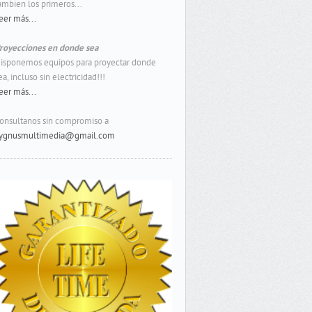
ambien los primeros...
eer más...
royecciones en donde sea
isponemos equipos para proyectar donde
ea, incluso sin electricidad!!!
eer más...
onsultanos sin compromiso a
ygnusmultimedia@gmail.com