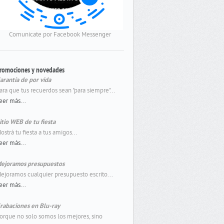
Comunicate por Facebook Messenger
romociones y novedades
arantía de por vida
ara que tus recuerdos sean "para siempre"...
eer más...
itio WEB de tu fiesta
ostrá tu fiesta a tus amigos...
eer más...
ejoramos presupuestos
ejoramos cualquier presupuesto escrito...
eer más...
rabaciones en Blu-ray
orque no solo somos los mejores, sino