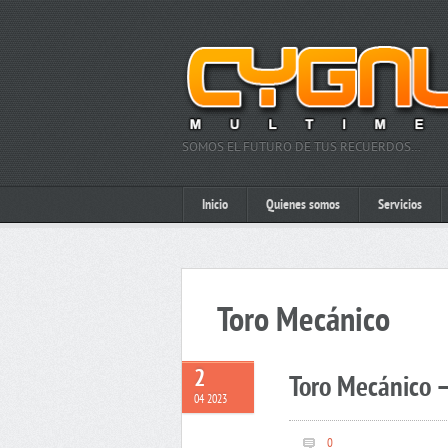
SOMOS EL FUTURO DE TUS RECUERDOS…
Inicio
Quienes somos
Servicios
Toro Mecánico
2
Toro Mecánico –
04 2023
0