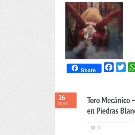
Face
Tw
Share
26
Toro Mecánico –
09 2022
en Piedras Blan
0