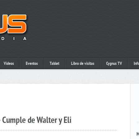
Videos
Eventos
Tablet
Libro de visitas
Cygnus TV
Inf
 Cumple de Walter y Eli
M