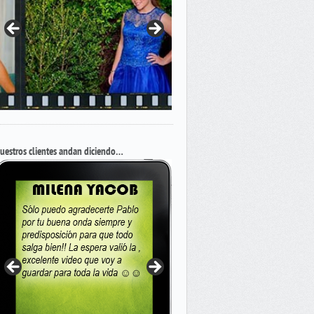
uestros clientes andan diciendo…