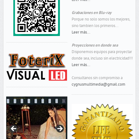
Grabaciones en Blu-ray
Porque no solo somos los mejores,
sino tambien los primeros...
Leer más...
Proyecciones en donde sea
Disponemos equipos para proyectar
donde sea, incluso sin electricidad!!!
Leer más...
Consultanos sin compromiso a
cygnusmultimedia@gmail.com