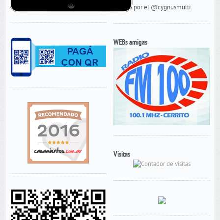
Tweets por el @cygnusmulti.
WEBs amigas
Visitas