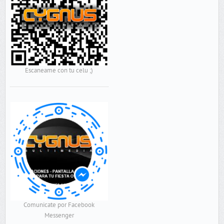
Escaneame con tu celu ;)
Comunicate por Facebook
Messenger