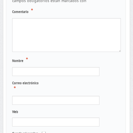
*
campos obligatorios están marcados con
*
Comentario
*
Nombre
Correo electrónico
*
Web