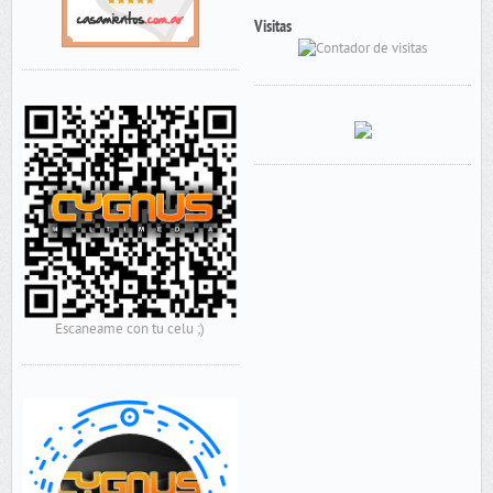
Visitas
Escaneame con tu celu ;)