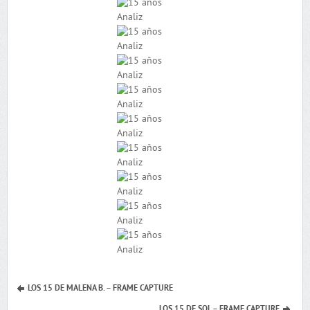
LOS 15 DE MALENA B. – FRAME CAPTURE
LOS 15 DE SOL – FRAME CAPTURE