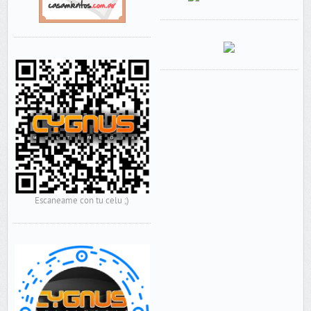
Escaneame con tu celu ;)