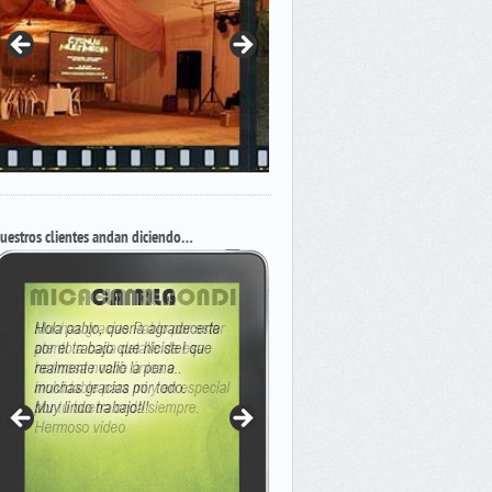
uestros clientes andan diciendo…