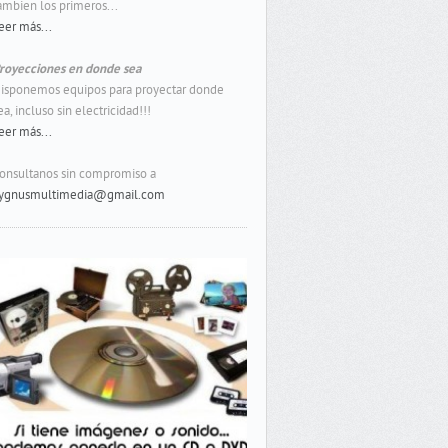
ambien los primeros...
eer más...
royecciones en donde sea
isponemos equipos para proyectar donde
ea, incluso sin electricidad!!!
eer más...
onsultanos sin compromiso a
ygnusmultimedia@gmail.com