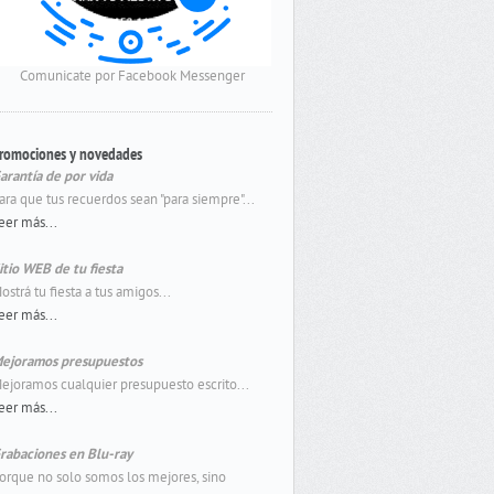
Comunicate por Facebook Messenger
romociones y novedades
arantía de por vida
ara que tus recuerdos sean "para siempre"...
eer más...
itio WEB de tu fiesta
ostrá tu fiesta a tus amigos...
eer más...
ejoramos presupuestos
ejoramos cualquier presupuesto escrito...
eer más...
rabaciones en Blu-ray
orque no solo somos los mejores, sino