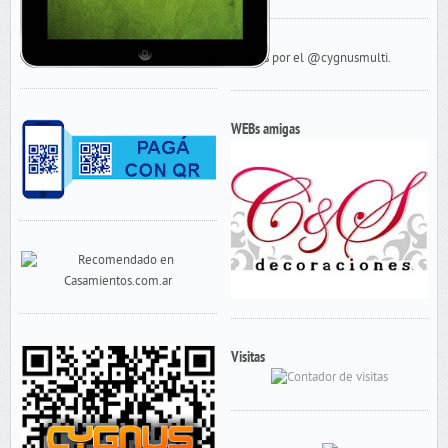
Tweets por el @cygnusmulti.
WEBs amigas
Visitas