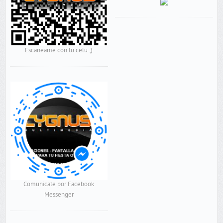
Escaneame con tu celu ;)
Comunicate por Facebook
Messenger