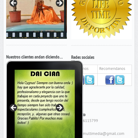
Nuestros clientes andan diciendo…
Redes sociales
Seguinos
Recomendanos
Contacto
Cel: 156115799
E-Mail:
cygnusmultimedia@gmail.com